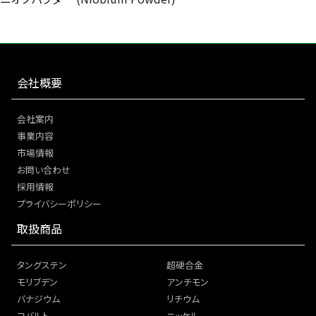
会社概要
会社案内
事業内容
市場情報
お問い合わせ
採用情報
プライバシーポリシー
取扱商品
タングステン
超硬合金
モリブデン
アンチモン
バナジウム
リチウム
コバルト
ニッケル