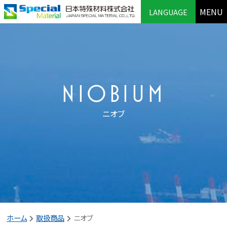
MENU
LANGUAGE
NIOBIUM
ニオブ
ホーム
取扱商品
ニオブ