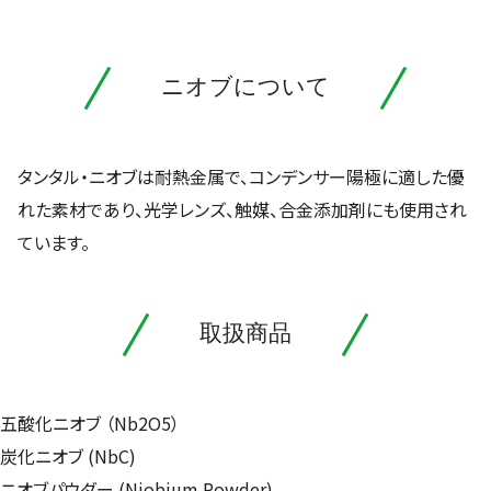
ニオブについて
タンタル・ニオブは耐熱金属で、コンデンサー陽極に適した優
れた素材であり、光学レンズ、触媒、合金添加剤にも使用され
ています。
取扱商品
五酸化ニオブ （Nb2O5）
炭化ニオブ (NbC)
ニオブパウダー (Niobium Powder)