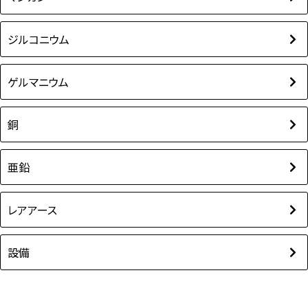
ジルコニウム
ゲルマニウム
銅
亜鉛
レアアース
設備