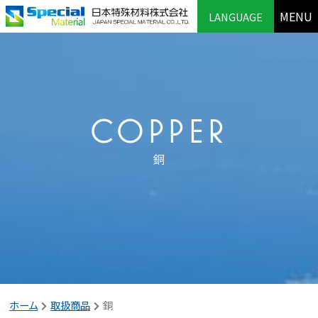
MENU
LANGUAGE
COPPER
銅
ホーム
取扱商品
銅