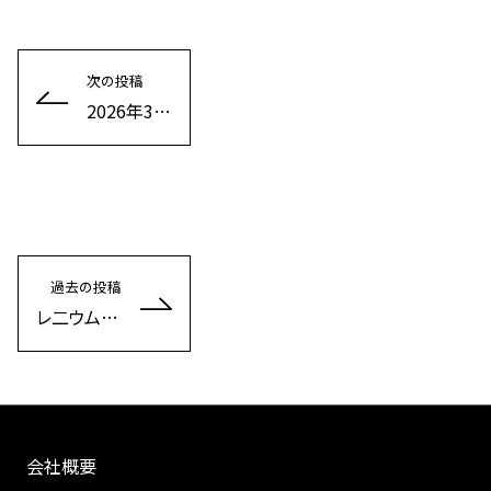
次の投稿
2026年3月 タングステン価格表
過去の投稿
レ二ウム（Re）の取扱いを開始致しました。
会社概要