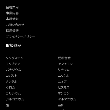
会社案内
事業内容
市場情報
お問い合わせ
採用情報
プライバシーポリシー
取扱商品
タングステン
超硬合金
モリブデン
アンチモン
バナジウム
リチウム
コバルト
ニッケル
タンタル
ニオブ
クロム
ビスマス
カルシウム
マンガン
ジルコニウム
ゲルマニウム
銅
亜鉛