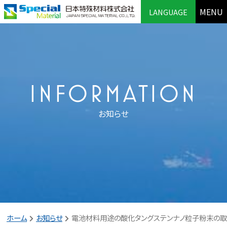
MENU
LANGUAGE
INFORMATION
お知らせ
ホーム
お知らせ
電池材料用途の酸化タングステンナノ粒子粉末の取